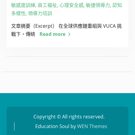
敏感度訓練
,
員工福祉
,
心理安全感
,
敏捷領導力
,
認知
多樣性
,
領導力培訓
文章摘要（Excerpt） 在全球供應鏈重組與 VUCA 挑
戰下，傳統
Read more
Copyright © All rights reserved.
Education Soul by
WEN Themes