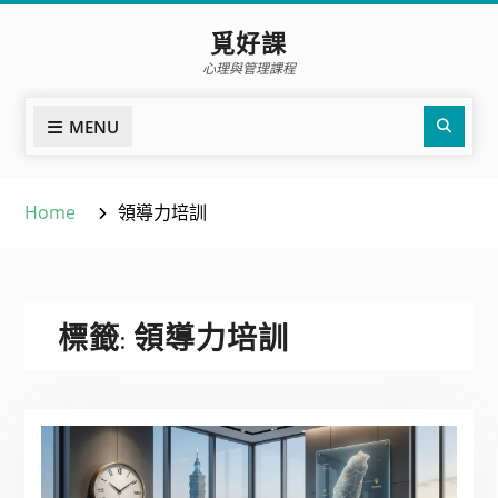
Skip
覓好課
to
心理與管理課程
content
Sear
MENU
Home
領導力培訓
標籤:
領導力培訓