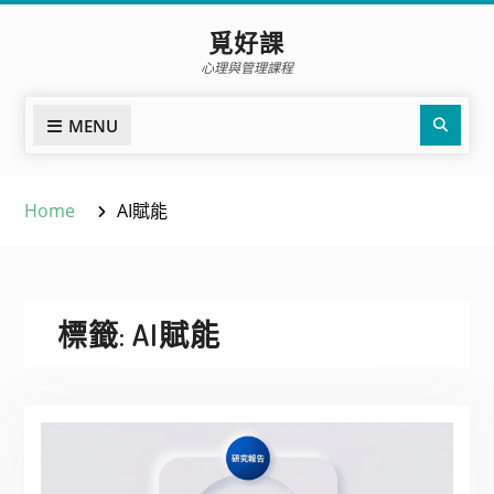
Skip
覓好課
to
心理與管理課程
content
Sear
MENU
Home
AI賦能
標籤:
AI賦能