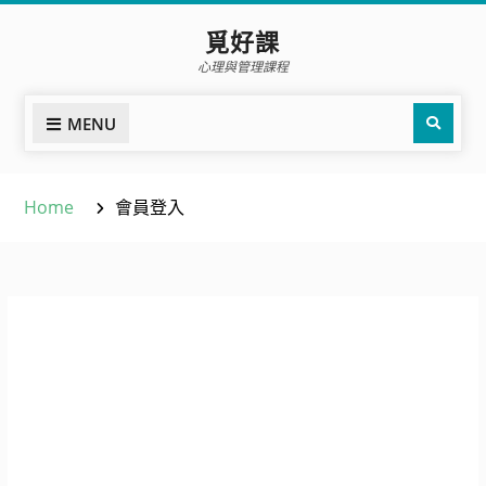
覓好課
心理與管理課程
MENU
Home
會員登入