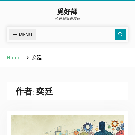
Skip
覓好課
to
心理與管理課程
content
Sear
MENU
Home
奕廷
作者:
奕廷