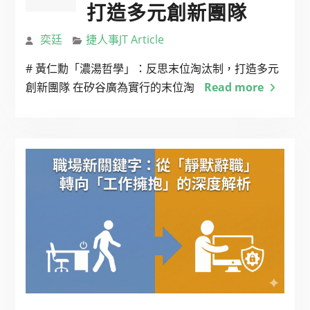
打造多元創新團隊
奕廷
捷人事JT Article
# 黃仁勳「濃湯哲學」：反思末位淘汰制，打造多元
創新團隊 在矽谷廣為實行的末位淘
Read more