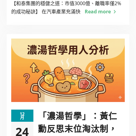
【和泰集團的穩健之道：市值3000億、離職率僅2%
的成功秘訣】 在汽車產業充滿快
Read more
「濃湯哲學」：黃仁
12
月
勳反思末位淘汰制，
24