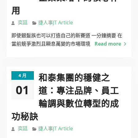
用
奕廷
捷人事JT Article
即使銀髮族也可以打造自己的新賽道 一分鐘摘要 在
當前競爭激烈且瞬息萬變的市場環境
Read more
和泰集團的穩健之
4 月
01
道：專注品牌、員工
輪調與數位轉型的成
功秘訣
奕廷
捷人事JT Article