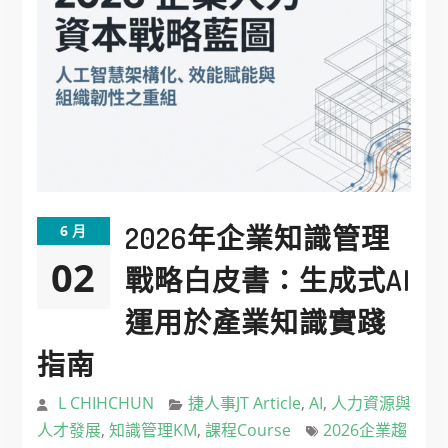
2026年企業知識管理
6 月
02
戰略白皮書：生成式AI
運用於產業知識實踐
指南
L CHIHCHUN
捷人事JT Article
,
AI
,
人力資源與
人才發展
,
知識管理KM
,
課程Course
2026企業趨