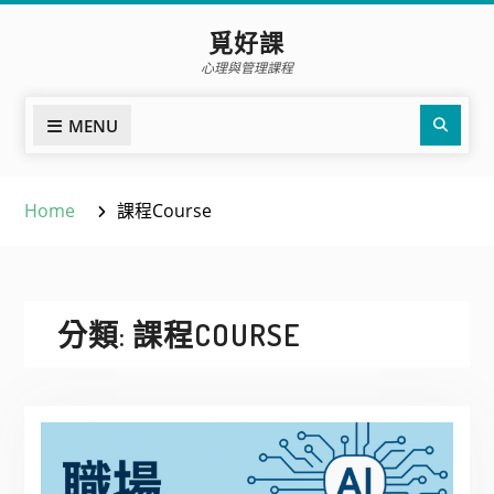
Skip
覓好課
to
心理與管理課程
content
Sear
MENU
Home
課程Course
分類:
課程COURSE