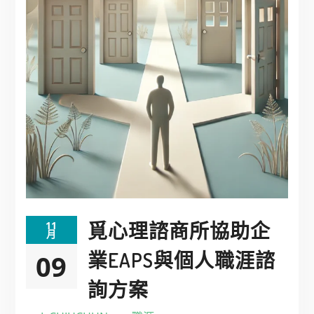
覓心理諮商所協助企
11
月
業EAPS與個人職涯諮
09
詢方案