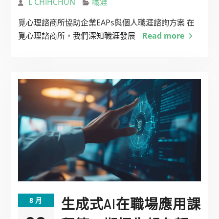
L CHIHCHUN
職涯
覓心理諮商所協助企業EAPs與個人職涯諮詢方案 在
覓心理諮商所，我們深知職涯發展
Read more
生成式AI在職場應用課
8 月