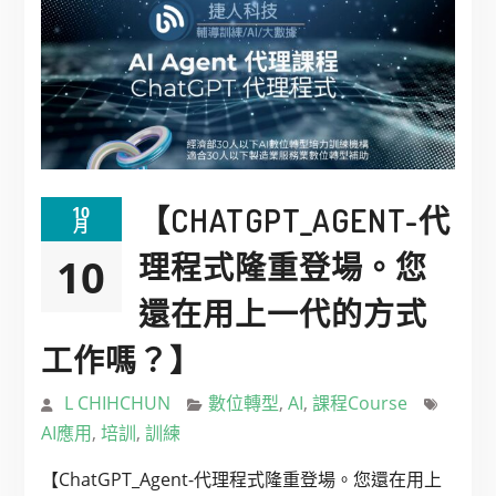
【CHATGPT_AGENT-代
10
月
理程式隆重登場。您
10
還在用上一代的方式
工作嗎？】
L CHIHCHUN
數位轉型
,
AI
,
課程Course
AI應用
,
培訓
,
訓練
【ChatGPT_Agent-代理程式隆重登場。您還在用上