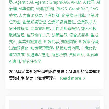
勢
,
Agentic AI
,
Agentic GraphRAG
,
AI-KM
,
AI代理
,
AI
治理
,
AI準備度
,
AI知識管理
,
BM25
,
GraphRAG
,
RAG
檢索
,
人力資源發展
,
企業培訓
,
企業搜尋引擎
,
企業數
位轉型
,
企業知識管理
,
企業知識資產化
,
企業競爭力
,
信任數據層
,
向量資料庫
,
工作流知識捕捉
,
捷人科技
,
數據治理
,
智慧協作工具
,
決策智慧
,
混合式搜尋
,
生成
式AI
,
產業知識實踐
,
知識共享
,
知識圖譜
,
知識庫治理
,
知識營運化
,
知識管理戰略
,
組織知識地圖
,
自我修復
型知識庫
,
製造業AI應用
,
語意檢索
,
資料盤點
,
金融業
AI應用
,
零信任安全
2026年企業知識管理戰略白皮書：AI 運用於產業知識
實踐指南 緒論：知識管理在
Read more