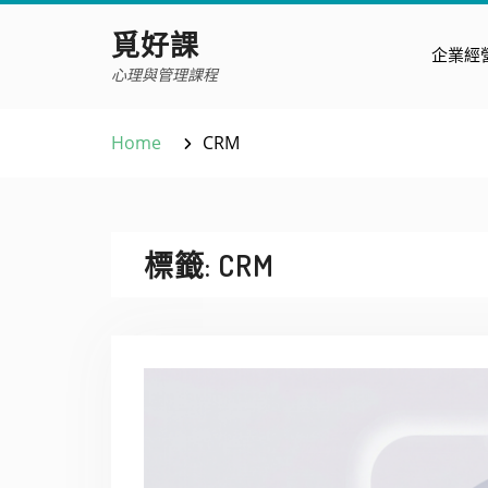
Skip
覓好課
to
企業經
content
心理與管理課程
Home
CRM
標籤:
CRM