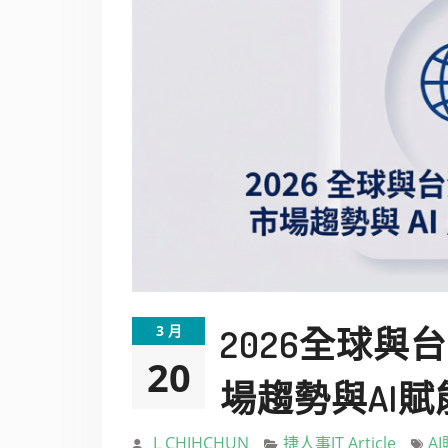
3 月
2026全球與
20
場趨勢與AI
L CHIHCHUN
捷人事JT Article
A