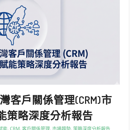
台灣客戶關係管理(CRM)市
賦能策略深度分析報告
I賦能
,
CRM
,
客戶關係管理
,
市場趨勢
,
策略深度分析報告