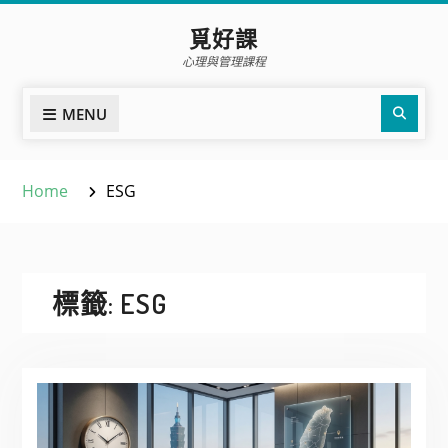
Skip
覓好課
to
心理與管理課程
content
Sear
MENU
Home
ESG
標籤:
ESG