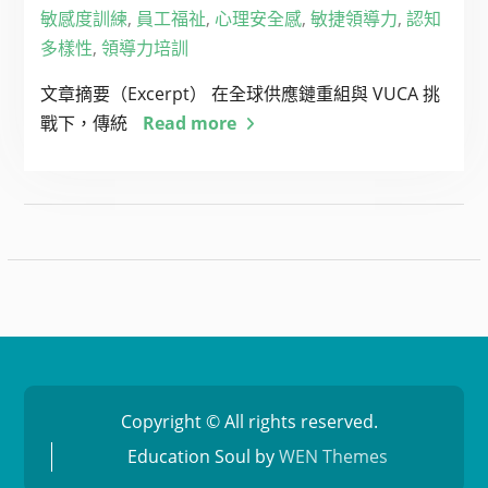
敏感度訓練
,
員工福祉
,
心理安全感
,
敏捷領導力
,
認知
多樣性
,
領導力培訓
文章摘要（Excerpt） 在全球供應鏈重組與 VUCA 挑
戰下，傳統
Read more
Copyright © All rights reserved.
Education Soul by
WEN Themes