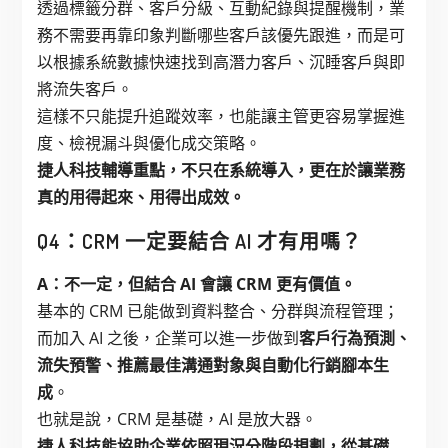
透過標籤分群、客戶分級、互動紀錄與提醒機制，業
務不需要再靠印象判斷哪些客戶該優先跟進，而是可
以根據系統數據快速找到高潛力客戶、沉睡客戶與即
將流失客戶。
這樣不只能提升追蹤效率，也能讓主管更容易掌握進
度、檢視漏斗與優化成交策略。
捷人科技輔導重點，不只在系統導入，更在於讓業務
真的用得起來、用得出成效。
Q4：CRM 一定要結合 AI 才有用嗎？
A：不一定，但結合 AI 會讓 CRM 更有價值。
基本的 CRM 已能做到資料整合、分群與流程管理；
而加入 AI 之後，企業可以進一步做到
客戶行為預測、
流失預警、推薦最佳溝通對象與自動化行銷腳本生
成
。
也就是說，CRM 是基礎，AI 是放大器。
捷人科技能協助企業依照現況分階段規劃，從基礎