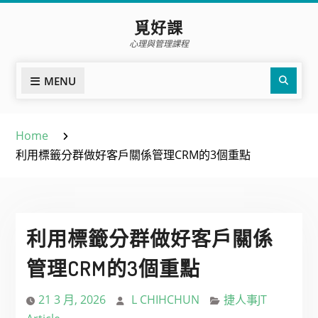
Skip
覓好課
to
心理與管理課程
content
Sear
MENU
Home
利用標籤分群做好客戶關係管理CRM的3個重點
利用標籤分群做好客戶關係
管理CRM的3個重點
21 3 月, 2026
L CHIHCHUN
捷人事JT