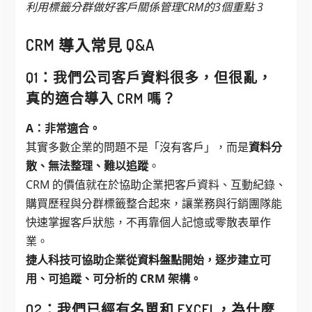
利用標籤分群做好客戶關係管理CRM的3個重點 3
CRM 導入常見 Q&A
Q1：我們公司客戶資料很多，但很亂，
真的適合導入 CRM 嗎？
A：非常適合。
其實多數企業的問題不是「沒有客戶」，而是
資料分
散、無法整理、難以追蹤
。
CRM 的價值就在於協助企業把客戶資料、互動紀錄、
購買歷程與分群標籤整合起來，讓業務與行銷團隊能
快速掌握客戶狀態，不再靠個人記憶或零散表單作
業。
捷人科技可協助企業從資料盤點開始，逐步建立可
用、可追蹤、可分析的 CRM 架構。
Q2：我們已經有名單和 EXCEL，為什麼