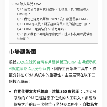
CRM 導入常見 Q&A
Q1：我們公司客戶資料很多，但很亂，真的適合導入
CRM 嗎？
Q2：我們已經有名單和 Excel，為什麼還需要 CRM？
Q3：CRM 導入後，對業務團隊最直接的幫助是什麼？
Q4：CRM 一定要結合 AI 才有用嗎？
Q5：如果我們不知道該怎麼開始，捷人科技可以提供哪
些協助？
市場趨勢面
根據
2026全球與台灣客戶關係管理(CRM)市場趨勢與
AI賦能策略深度分析報告
，國際主要系統工具中，標
籤分群在 CRM 系統中的重要性，主要展現在以下三
個核心層面：
自動化豐富客戶輪廓，建構 360 度視圖：
現代 AI
賦能的 CRM 已經捨棄了低效的人工輸入。系統能
依據客戶的每一次數位互動與交易歷史，
自動為客