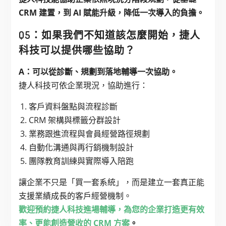
CRM 建置，到 AI 賦能升級，降低一次導入的負擔。
Q5：如果我們不知道該怎麼開始，捷人
科技可以提供哪些協助？
A：可以從診斷、規劃到落地輔導一次協助。
捷人科技可依企業現況，協助進行：
客戶資料盤點與流程診斷
CRM 架構與標籤分群設計
業務跟進流程與會員經營路徑規劃
自動化溝通與再行銷機制設計
團隊教育訓練與實際導入陪跑
讓企業不只是「買一套系統」，而是建立一套真正能
支援業績成長的客戶經營機制。
歡迎預約捷人科技進場輔導，為您的企業打造更有效
率、更能創造營收的 CRM 方案
。