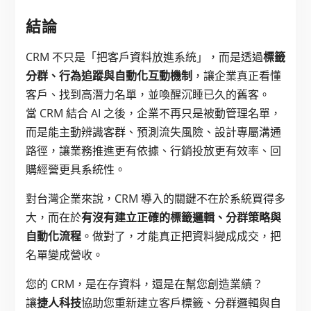
結論
CRM 不只是「把客戶資料放進系統」，而是透過
標籤
分群、行為追蹤與自動化互動機制
，讓企業真正看懂
客戶、找到高潛力名單，並喚醒沉睡已久的舊客。
當 CRM 結合 AI 之後，企業不再只是被動管理名單，
而是能主動辨識客群、預測流失風險、設計專屬溝通
路徑，讓業務推進更有依據、行銷投放更有效率、回
購經營更具系統性。
對台灣企業來說，CRM 導入的關鍵不在於系統買得多
大，而在於
有沒有建立正確的標籤邏輯、分群策略與
自動化流程
。做對了，才能真正把資料變成成交，把
名單變成營收。
您的 CRM，是在存資料，還是在幫您創造業績？
讓
捷人科技
協助您重新建立客戶標籤、分群邏輯與自