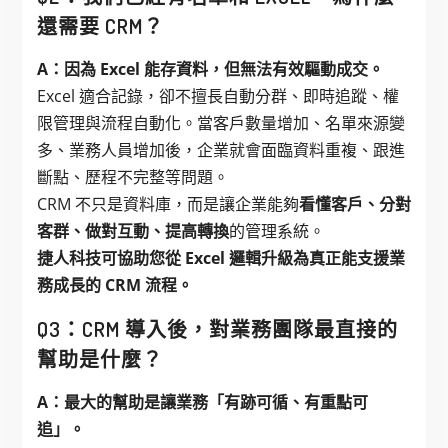
還需要 CRM？
A：因為 Excel 能存資料，但無法有效驅動成交。
Excel 適合記錄，卻不擅長自動分群、即時追蹤、權
限管理與流程自動化。當客戶數量增加、名單來源變
多、業務人員增加後，企業就會面臨資料重複、跟進
斷點、歷程不完整等問題。
CRM 不只是資料庫，而是讓企業能夠
看懂客戶、分對
客群、做對互動、提高轉換
的管理系統。
捷人科技可協助您從 Excel 邏輯升級為真正能支援業
務成長的 CRM 流程。
Q3：CRM 導入後，對業務團隊最直接的
幫助是什麼？
A：最大的幫助是讓業務「有跡可循、有重點可
追」。